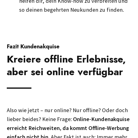
helfen dir, dein Know-how zu verbreiten und
so deinen begehrten Neukunden zu finden.
Fazit Kundenakquise
Kreiere offline Erlebnisse,
aber sei online verfügbar
Also wie jetzt – nur online? Nur offline? Oder doch
lieber beides? Keine Frage:
Online-Kundenakquise
erreicht Reichweiten, da kommt Offline-Werbung
einfach nicht hin.
Aber Fakt ist auch: Immer mehr