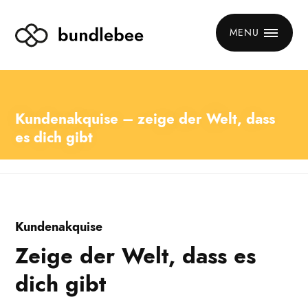
MENU
Kundenakquise – zeige der Welt, dass
es dich gibt
Kundenakquise
Zeige der Welt, dass es
dich gibt