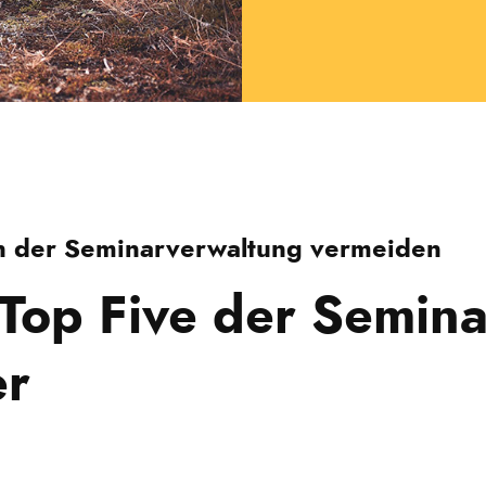
in der Seminarverwaltung vermeiden
 Top Five der Semina
er