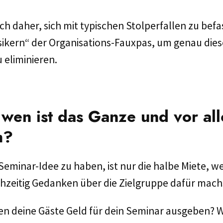
ich daher, sich mit typischen Stolperfallen zu befa
sikern“ der Organisations-Fauxpas, um genau diese
u eliminieren.
 wen ist das Ganze und vor al
m?
Seminar-Idee zu haben, ist nur die halbe Miete, w
ichzeitig Gedanken über die Zielgruppe dafür mach
n deine Gäste Geld für dein Seminar ausgeben? W