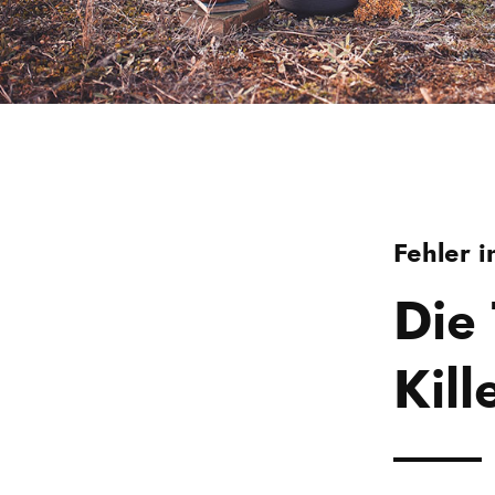
Fehler 
Die
Kill