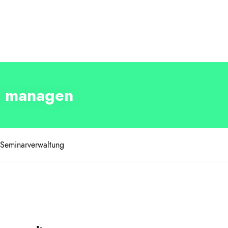
e managen
 Seminarverwaltung