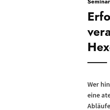
Seminar
Erf
vera
Hex
Wer hin
eine at
Abläufe