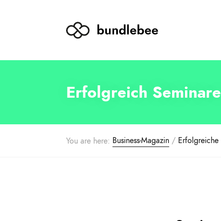
Erfolgreich Seminar
Business-Magazin
/
Erfolgreiche
You are here: