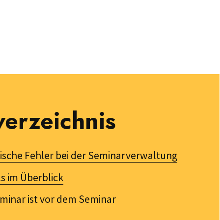
verzeichnis
ische Fehler bei der Seminarverwaltung
s im Überblick
inar ist vor dem Seminar