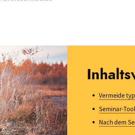
Inhalts
Vermeide typ
Seminar-Tool
Nach dem Sem