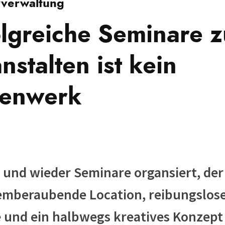
verwaltung
olgreiche Seminare z
nstalten ist kein
enwerk
 und wieder Seminare organsiert, der
emberaubende Location, reibungslos
 und ein halbwegs kreatives Konzept