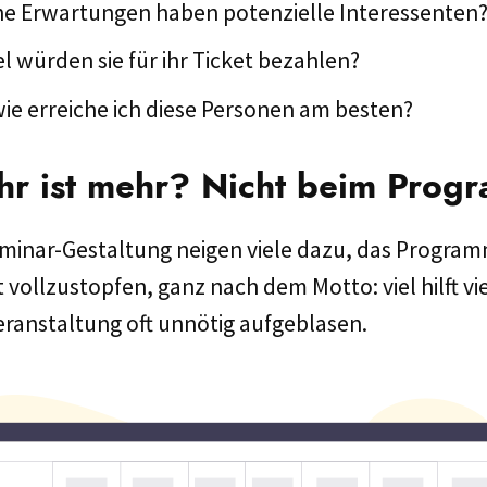
e Erwartungen haben potenzielle Interessenten
el würden sie für ihr Ticket bezahlen?
ie erreiche ich diese Personen am besten?
hr ist mehr? Nicht beim Prog
eminar-Gestaltung neigen viele dazu, das Progra
 vollzustopfen, ganz nach dem Motto: viel hilft vi
eranstaltung oft unnötig aufgeblasen.