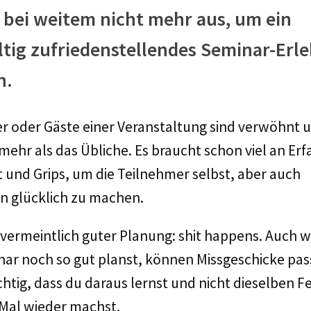
 bei weitem nicht mehr aus, um ein
tig zufriedenstellendes Seminar-Erle
n.
r oder Gäste einer Veranstaltung sind verwöhnt 
mehr als das Übliche. Es braucht schon viel an Er
t und Grips, um die Teilnehmer selbst, aber auch
n glücklich zu machen.
 vermeintlich guter Planung: shit happens. Auch 
nar noch so gut planst, können Missgeschicke pas
ichtig, dass du daraus lernst und nicht dieselben F
Mal wieder machst.