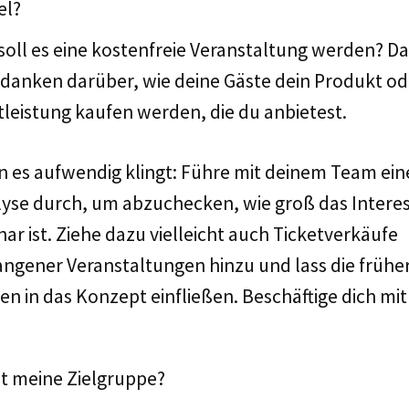
el?
soll es eine kostenfreie Veranstaltung werden? 
edanken darüber, wie deine Gäste dein Produkt od
tleistung kaufen werden, die du anbietest.
 es aufwendig klingt: Führe mit deinem Team ein
yse durch, um abzuchecken, wie groß das Interes
ar ist. Ziehe dazu vielleicht auch Ticketverkäufe
ngener Veranstaltungen hinzu und lass die frühe
en in das Konzept einfließen. Beschäftige dich mi
st meine Zielgruppe?