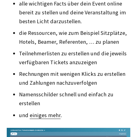
alle wichtigen Facts über dein Event online
bereit zu stellen und deine Veranstaltung im
besten Licht darzustellen.
die Ressourcen, wie zum Beispiel Sitzplätze,
Hotels, Beamer, Referenten, … zu planen
Teilnehmerlisten zu erstellen und die jeweils
verfügbaren Tickets anzuzeigen
Rechnungen mit wenigen Klicks zu erstellen
und Zahlungen nachzuverfolgen
Namensschilder schnell und einfach zu
erstellen
und
einiges mehr
.