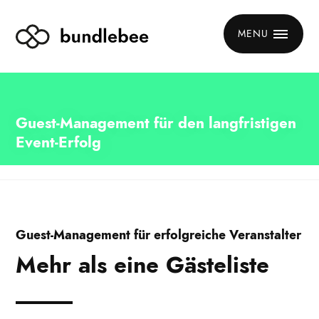
MENU
Guest-Management für den langfristigen
Event-Erfolg
Guest-Management für erfolgreiche Veranstalter
Mehr als eine Gästeliste