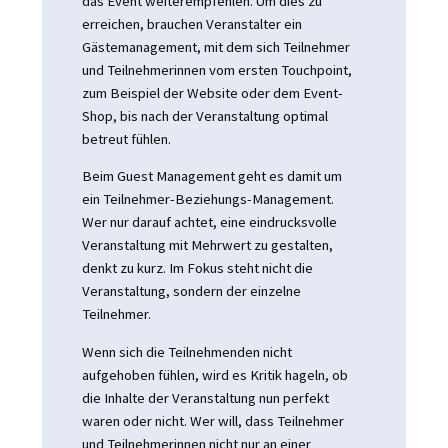
das Event weiterempfehlen. Um dies zu
erreichen, brauchen Veranstalter ein
Gästemanagement, mit dem sich Teilnehmer
und Teilnehmerinnen vom ersten Touchpoint,
zum Beispiel der Website oder dem Event-
Shop, bis nach der Veranstaltung optimal
betreut fühlen.
Beim Guest Management geht es damit um
ein Teilnehmer-Beziehungs-Management.
Wer nur darauf achtet, eine eindrucksvolle
Veranstaltung mit Mehrwert zu gestalten,
denkt zu kurz. Im Fokus steht nicht die
Veranstaltung, sondern der einzelne
Teilnehmer.
Wenn sich die Teilnehmenden nicht
aufgehoben fühlen, wird es Kritik hageln, ob
die Inhalte der Veranstaltung nun perfekt
waren oder nicht. Wer will, dass Teilnehmer
und Teilnehmerinnen nicht nur an einer