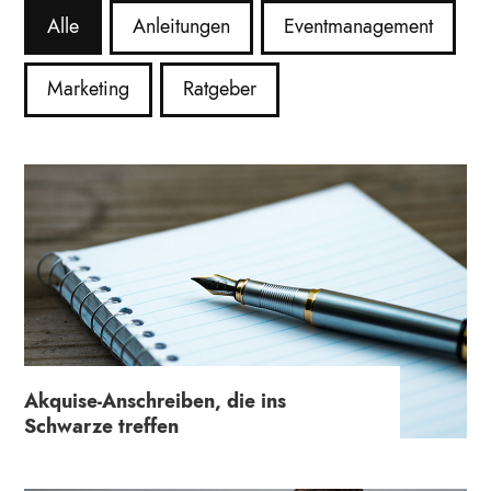
Alle
Anleitungen
Eventmanagement
Marketing
Ratgeber
Akquise-Anschreiben, die ins
Schwarze treffen