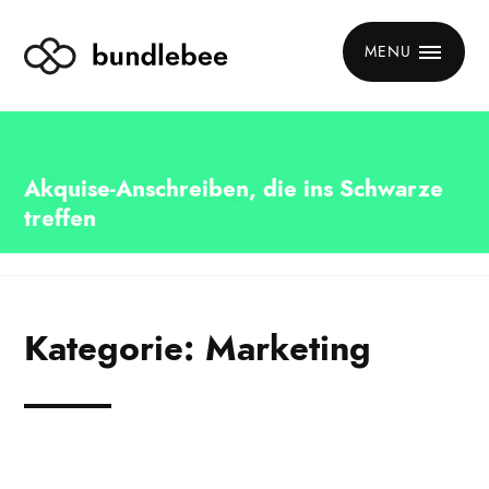
MENU
Akquise-Anschreiben, die ins Schwarze
treffen
Kategorie:
Marketing